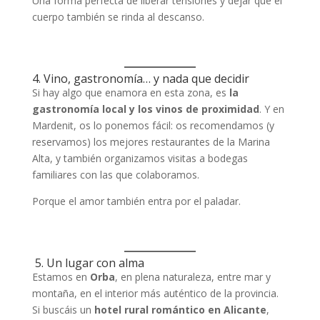
Una forma perfecta de liberar tensiones y dejar que el
cuerpo también se rinda al descanso.
4. Vino, gastronomía… y nada que decidir
Si hay algo que enamora en esta zona, es
la
gastronomía local y los vinos de proximidad
. Y en
Mardenit, os lo ponemos fácil: os recomendamos (y
reservamos) los mejores restaurantes de la Marina
Alta, y también organizamos visitas a bodegas
familiares con las que colaboramos.
Porque el amor también entra por el paladar.
5. Un lugar con alma
Estamos en
Orba
, en plena naturaleza, entre mar y
montaña, en el interior más auténtico de la provincia.
Si buscáis un
hotel rural romántico en Alicante
,