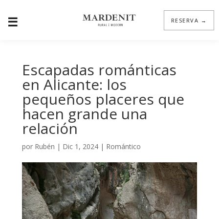
☰
RESERVA →
Escapadas románticas
en Alicante: los
pequeños placeres que
hacen grande una
relación
por
Rubén
|
Dic 1, 2024
|
Romántico