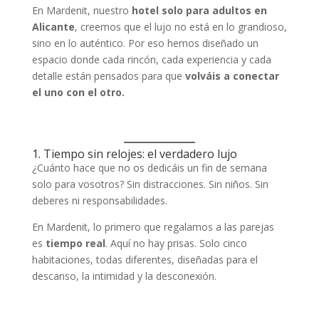
En Mardenit, nuestro
hotel solo para adultos en
Alicante
, creemos que el lujo no está en lo grandioso,
sino en lo auténtico. Por eso hemos diseñado un
espacio donde cada rincón, cada experiencia y cada
detalle están pensados para que
volváis a conectar
el uno con el otro.
1. Tiempo sin relojes: el verdadero lujo
¿Cuánto hace que no os dedicáis un fin de semana
solo para vosotros? Sin distracciones. Sin niños. Sin
deberes ni responsabilidades.
En Mardenit, lo primero que regalamos a las parejas
es
tiempo real
. Aquí no hay prisas. Solo cinco
habitaciones, todas diferentes, diseñadas para el
descanso, la intimidad y la desconexión.