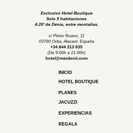
Exclusivo Hotel-Boutique
Solo 5 habitaciones
A 20′ de Dénia, entre montañas.
_
c/ Pintor Ruano, 11
03790 Orba, Alacant. España
+34 644 313 635
(De 9:00h a 21:00h)
hotel@mardenit.com
INICIO
HOTEL BOUTIQUE
PLANES
JACUZZI
EXPERIENCIAS
REGALA